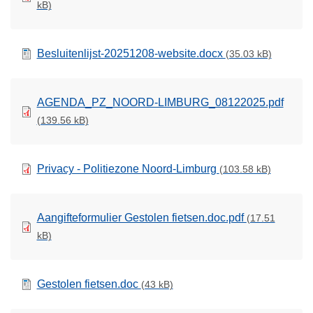
kB)
Besluitenlijst-20251208-website.docx
(35.03 kB)
AGENDA_PZ_NOORD-LIMBURG_08122025.pdf
(139.56 kB)
Privacy - Politiezone Noord-Limburg
(103.58 kB)
Aangifteformulier Gestolen fietsen.doc.pdf
(17.51
kB)
Gestolen fietsen.doc
(43 kB)