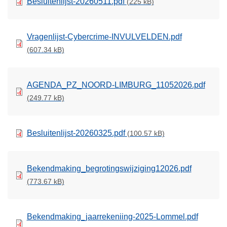
Besluitenlijst-20260511.pdf
(225 kB)
Vragenlijst-Cybercrime-INVULVELDEN.pdf
(607.34 kB)
AGENDA_PZ_NOORD-LIMBURG_11052026.pdf
(249.77 kB)
Besluitenlijst-20260325.pdf
(100.57 kB)
Bekendmaking_begrotingswijziging12026.pdf
(773.67 kB)
Bekendmaking_jaarrekeniing-2025-Lommel.pdf