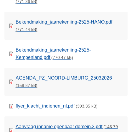
(771.36 kB)
Bekendmaking_jaarrekeniing-2525-HANO.pdf
(771.44 kB)
Bekendmaking_jaarrekeniing-2525-
Kempenland.pdf
(770.47 kB)
AGENDA_PZ_NOORD-LIMBURG_25032026
(158.87 kB)
flyer_klacht_indienen_nl.pdf
(393.35 kB)
Aanvraag inname openbaar domein.2.pdf
(146.79