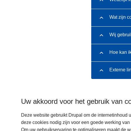
Wat zijn c
Wij gebrui
Hoe kan i
Externe li
Uw akkoord voor het gebruik van c
Deze website gebruikt Drupal om de internetinhoud u
deze cookies nodig zijn voor een goede werking van 
Om uw gebruikservaring te optimaliseren maakt de w