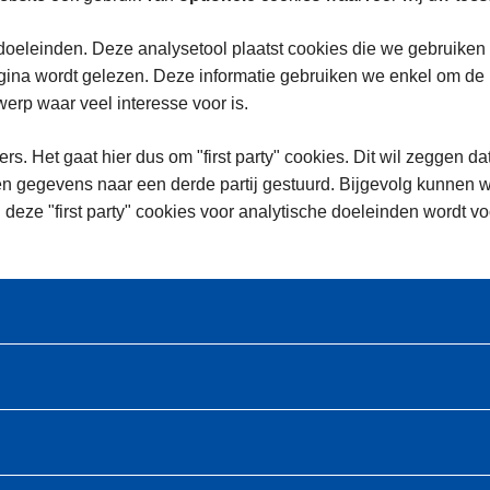
oeleinden. Deze analysetool plaatst cookies die we gebruiken
na wordt gelezen. Deze informatie gebruiken we enkel om de in
rp waar veel interesse voor is.
rs. Het gaat hier dus om "first party" cookies. Dit wil zeggen da
n gegevens naar een derde partij gestuurd. Bijgevolg kunnen w
 deze "first party" cookies voor analytische doeleinden wordt 