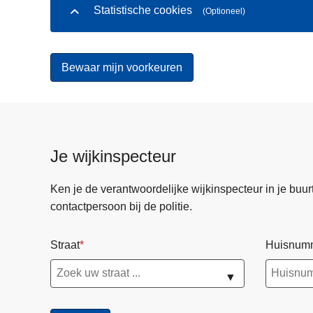
Statistische cookies
(Optioneel)
Je wijkinspecteur
Ken je de verantwoordelijke wijkinspecteur in je buurt? 
contactpersoon bij de politie.
Straat
Huisnum
▼