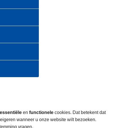
essentiële
en
functionele
cookies. Dat betekent dat
weigeren wanneer u onze website wilt bezoeken.
stemming vragen.