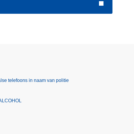
lse telefoons in naam van politie
ALCOHOL