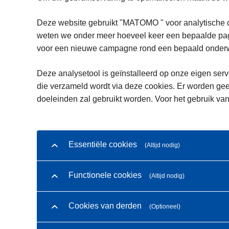
Deze website gebruikt "MATOMO " voor analytische d
weten we onder meer hoeveel keer een bepaalde pagi
voor een nieuwe campagne rond een bepaald onderwe
Deze analysetool is geïnstalleerd op onze eigen serve
die verzameld wordt via deze cookies. Er worden gee
doeleinden zal gebruikt worden. Voor het gebruik van
Essentiële cookies
(Altijd nodig)
Functionele cookies
(Altijd nodig)
Cookies van derden
(Optioneel)