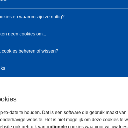
ookies en waarom zijn ze nuttig?
ken geen cookies om...
k cookies beheren of wissen?
nks
ookies
p-to-date te houden. Dat is een software die gebruik maakt van
onderhavige website. Het is niet mogelijk om deze cookies te 
ebsite ook gebruik van
optionele
cookies waarvoor wij uw toe