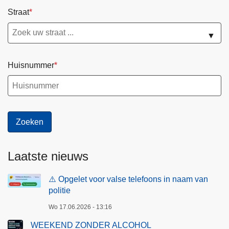
Straat
▼
Huisnummer
Laatste nieuws
⚠️ Opgelet voor valse telefoons in naam van
politie
Wo 17.06.2026 - 13:16
WEEKEND ZONDER ALCOHOL