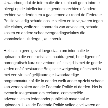
U waarborgt dat de informatie die u uploadt geen inbreuk
pleegt op de intellectuele eigendomsrechten of andere
rechten van derden en u gaat ermee akkoord de Federale
Politie volledig schadeloos te stellen en te vrijwaren tegen
alle claims, verliezen, honoraria van advocaten, schade,
kosten en andere schadevergoedingsclaims die
voortvloeien uit dergelijke inbreuk.
Het is u in geen geval toegestaan om informatie te
uploaden die een racistisch, haatdragend, beledigend of
pornografisch karakter vertoont of in strijd is met de goede
zeden en/of bestaande Belgische wetgeving of besmet is
met een virus of gelijkaardige kwaadaardige
programmatuur of die in eender welk ander opzicht schade
kan veroorzaken aan de Federale Politie of derden. Het is
evenmin toegestaan om reclame, commerciële
advertenties en ieder ander publicitair materiaal te
uploaden. U zal de Federale Politie volledig vrijwaren en