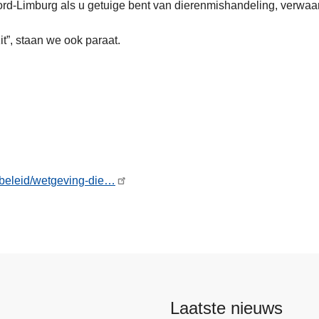
ord-Limburg als u getuige bent van dierenmishandeling, verwaar
it”, staan we ook paraat.
-beleid/wetgeving-die…
Laatste nieuws