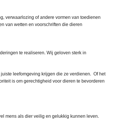
ng, verwaarlozing of andere vormen van toedienen
en van wetten en voorschriften die dieren
ringen te realiseren. Wij geloven sterk in
uiste leefomgeving krijgen die ze verdienen. Of het
oriteit is om gerechtigheid voor dieren te bevorderen
mens als dier veilig en gelukkig kunnen leven.