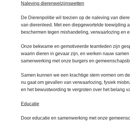
Naleving dierenwelzijnswetten
De Dierenpolitie wil toezien op de naleving van die
van dierenleed. Met een diepgewortelde toewijding aa
beschermen tegen mishandeling, verwaarlozing en ex
Onze bekwame en gemotiveerde teamleden zijn gespe
waarin dieren in gevaar zijn, en werken nauw samen 
samenwerking met onze burgers en gemeenschapsbe
Samen kunnen we een krachtige stem vormen om de rec
nu gaat om gevallen van verwaarlozing, fysiek misbruik
en het bewustwording te vergroten over het belang v
Educatie
Door educatie en samenwerking met onze gemeenscha