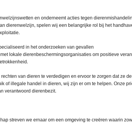
renwelzijnswetten en onderneemt acties tegen dierenmishandeli
n dierenwelzijn, spelen wij een belangrijke rol bij het handhav
ploitatie.
cialiseerd in het onderzoeken van gevallen
met lokale dierenbeschermingsorganisaties om positieve verande
trokkenheid.
hten van dieren te verdedigen en ervoor te zorgen dat ze de j
 of illegale handel in dieren, wij zijn er om te helpen. Onze pri
an verantwoord dierenbezit.
p streven we ernaar om een omgeving te creëren waarin zowel 