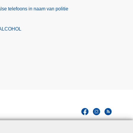
lse telefoons in naam van politie
ALCOHOL