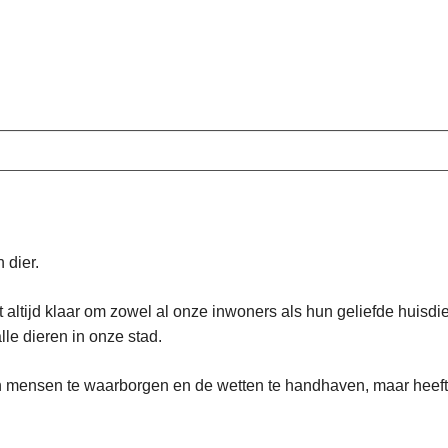
 dier.
 altijd klaar om zowel al onze inwoners als hun geliefde huisd
le dieren in onze stad.
 van mensen te waarborgen en de wetten te handhaven, maar heeft