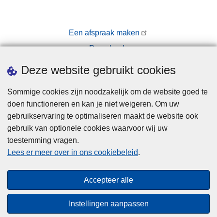
Een afspraak maken
Downloads
Pers
Deze website gebruikt cookies
Sommige cookies zijn noodzakelijk om de website goed te
doen functioneren en kan je niet weigeren. Om uw
gebruikservaring te optimaliseren maakt de website ook
gebruik van optionele cookies waarvoor wij uw
toestemming vragen.
Disclaimer
Lees er meer over in ons cookiebeleid
.
Privacy
Cookies
Accepteer alle
Toegankelijkheid
Instellingen aanpassen