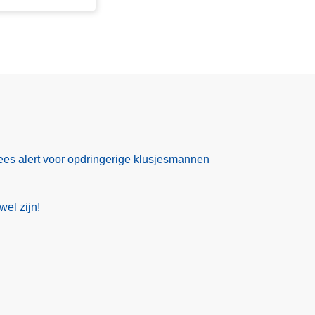
es alert voor opdringerige klusjesmannen
wel zijn!