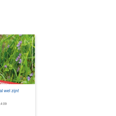
al wel zijn!
14:09