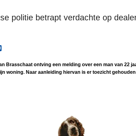
e politie betrapt verdachte op deale
 van Brasschaat ontving een melding over een man van 22 ja
ijn woning. Naar aanleiding hiervan is er toezicht gehoude