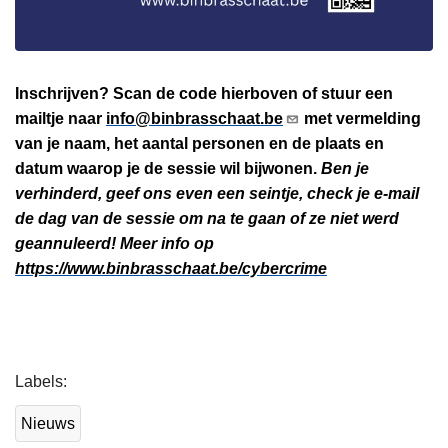
Inschrijven? Scan de code hierboven of stuur een
mailtje naar
info@binbrasschaat.be
met vermelding
van je naam, het aantal personen en de plaats en
datum waarop je de sessie wil bijwonen.
Ben je
verhinderd, geef ons even een seintje, check je e-mail
de dag van de sessie om na te gaan of ze niet werd
geannuleerd! Meer info op
https://www.binbrasschaat.be/cybercrime
L
Labels
e
e
Nieuws
s