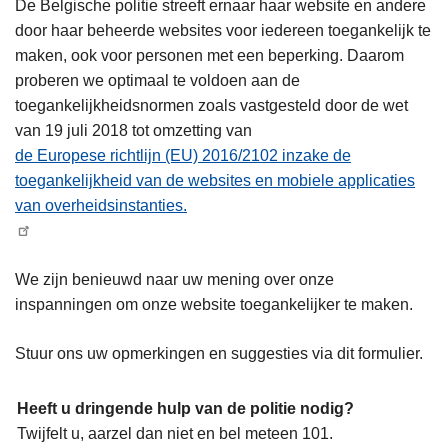
De Belgische politie streeft ernaar haar website en andere
door haar beheerde websites voor iedereen toegankelijk te
maken, ook voor personen met een beperking. Daarom
proberen we optimaal te voldoen aan de
toegankelijkheidsnormen zoals vastgesteld door de wet
van 19 juli 2018 tot omzetting van
de Europese richtlijn (EU) 2016/2102 inzake de
toegankelijkheid van de websites en mobiele applicaties
van overheidsinstanties.
We zijn benieuwd naar uw mening over onze
inspanningen om onze website toegankelijker te maken.
Stuur ons uw opmerkingen en suggesties via dit formulier.
Heeft u dringende hulp van de politie nodig?
Twijfelt u, aarzel dan niet en bel meteen 101.