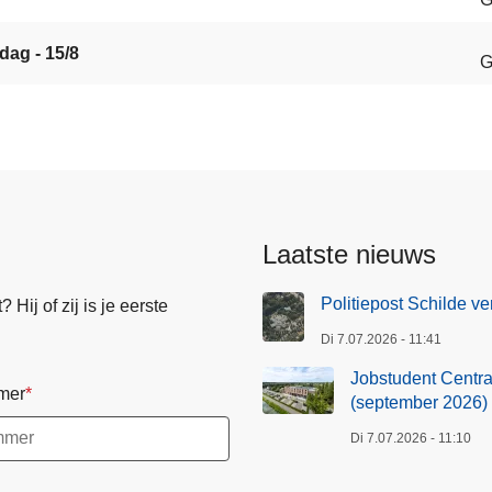
dag - 15/8
G
Laatste nieuws
Politiepost Schilde ve
Hij of zij is je eerste
Di 7.07.2026 - 11:41
Jobstudent Centraa
mer
(september 2026)
Di 7.07.2026 - 11:10