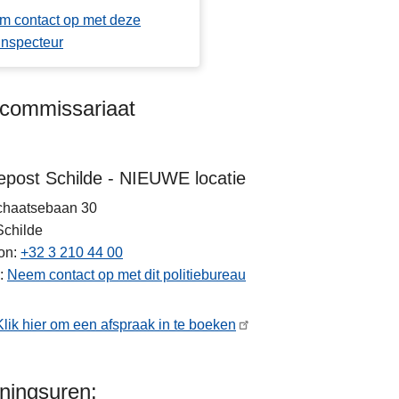
m contact op met deze
inspecteur
kcommissariaat
iepost Schilde - NIEUWE locatie
chaatsebaan 30
Schilde
on
+32 3 210 44 00
Neem contact op met dit politiebureau
Klik hier om een afspraak in te boeken
ningsuren