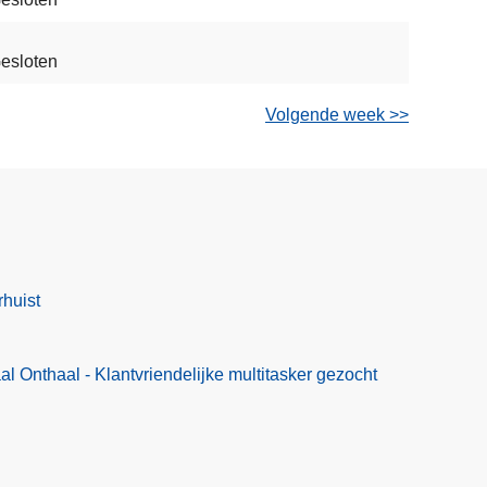
esloten
Volgende week >>
rhuist
l Onthaal - Klantvriendelijke multitasker gezocht