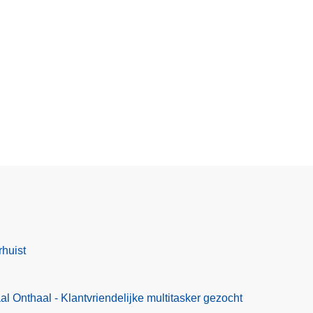
rhuist
l Onthaal - Klantvriendelijke multitasker gezocht