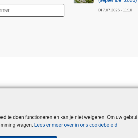
(september 2026)
Di 7.07.2026 - 11:10
d te doen functioneren en kan je niet weigeren. Om uw gebrui
Disclaimer
Privacy
Cookies
Toegankelijkheid
temming vragen.
Lees er meer over in ons cookiebeleid
.
© 2026 Politie.be