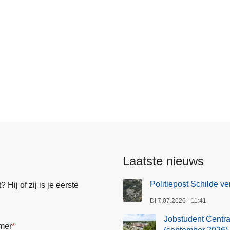
Laatste nieuws
Politiepost Schilde ve
Hij of zij is je eerste
Di 7.07.2026 - 11:41
Jobstudent Centraa
mer