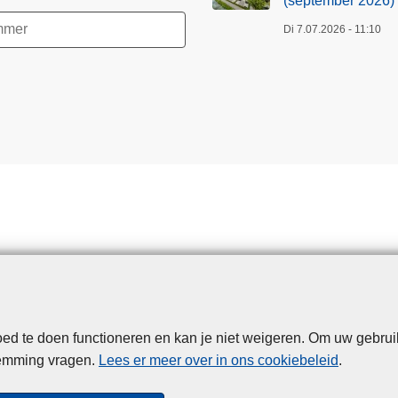
(september 2026)
Di 7.07.2026 - 11:10
d te doen functioneren en kan je niet weigeren. Om uw gebrui
Disclaimer
Privacy
Cookies
Toegankelijkheid
temming vragen.
Lees er meer over in ons cookiebeleid
.
© 2026 Politie.be