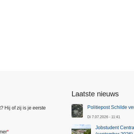
Laatste nieuws
Politiepost Schilde ve
Hij of zij is je eerste
Di 7.07.2026 - 11:41
Jobstudent Centraa
mer