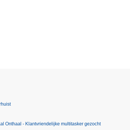
rhuist
l Onthaal - Klantvriendelijke multitasker gezocht