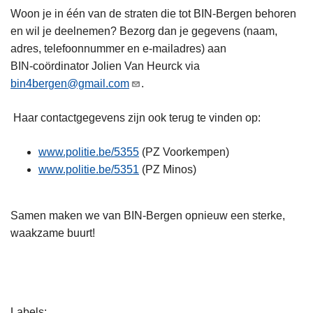
Woon je in één van de straten die tot BIN‑Bergen behoren
en wil je deelnemen? Bezorg dan je gegevens (naam,
adres, telefoonnummer en e‑mailadres) aan
BIN‑coördinator Jolien Van Heurck via
bin4bergen@gmail.com
.
Haar contactgegevens zijn ook terug te vinden op:
www.politie.be/5355
(PZ Voorkempen)
www.politie.be/5351
(PZ Minos)
Samen maken we van BIN‑Bergen opnieuw een sterke,
waakzame buurt!
L
Labels