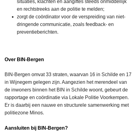
situaties, klachten en aangiftes steeds onmiddellijk
en rechtstreeks aan de politie te melden;
zorgt de coördinator voor de verspreiding van niet-
dringende communicatie, zoals feedback‑ en
preventieberichten.
Over BIN‑Bergen
BIN‑Bergen omvat 33 straten, waarvan 16 in Schilde en 17
in Wijnegem gelegen zijn. Aangezien het merendeel van
de inwoners binnen het BIN in Schilde woont, gebeurt de
rapportage en coördinatie via Lokale Politie Voorkempen.
Er is daarbij een nauwe en structurele samenwerking met
politiezone Minos.
Aansluiten bij BIN‑Bergen?