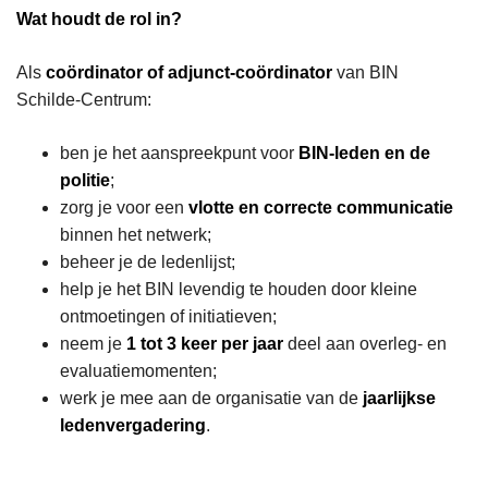
Wat houdt de rol in?
Als
coördinator of adjunct‑coördinator
van BIN
Schilde‑Centrum:
ben je het aanspreekpunt voor
BIN‑leden en de
politie
;
zorg je voor een
vlotte en correcte communicatie
binnen het netwerk;
beheer je de ledenlijst;
help je het BIN levendig te houden door kleine
ontmoetingen of initiatieven;
neem je
1 tot 3 keer per jaar
deel aan overleg- en
evaluatiemomenten;
werk je mee aan de organisatie van de
jaarlijkse
ledenvergadering
.