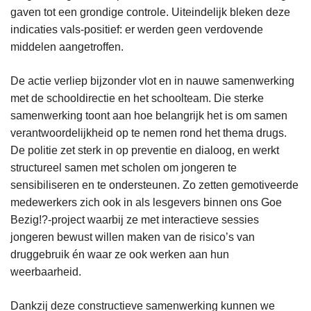
gaven tot een grondige controle. Uiteindelijk bleken deze
indicaties vals-positief: er werden geen verdovende
middelen aangetroffen.
De actie verliep bijzonder vlot en in nauwe samenwerking
met de schooldirectie en het schoolteam. Die sterke
samenwerking toont aan hoe belangrijk het is om samen
verantwoordelijkheid op te nemen rond het thema drugs.
De politie zet sterk in op preventie en dialoog, en werkt
structureel samen met scholen om jongeren te
sensibiliseren en te ondersteunen. Zo zetten gemotiveerde
medewerkers zich ook in als lesgevers binnen ons Goe
Bezig!?-project waarbij ze met interactieve sessies
jongeren bewust willen maken van de risico’s van
druggebruik én waar ze ook werken aan hun
weerbaarheid.
Dankzij deze constructieve samenwerking kunnen we