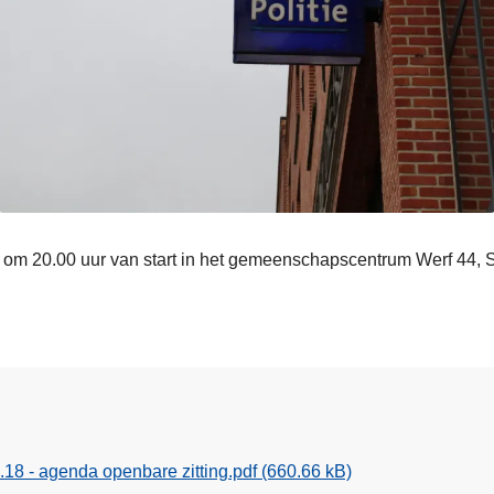
t om 20.00 uur van start in het gemeenschapscentrum Werf 44, S
18 - agenda openbare zitting.pdf
(660.66 kB)