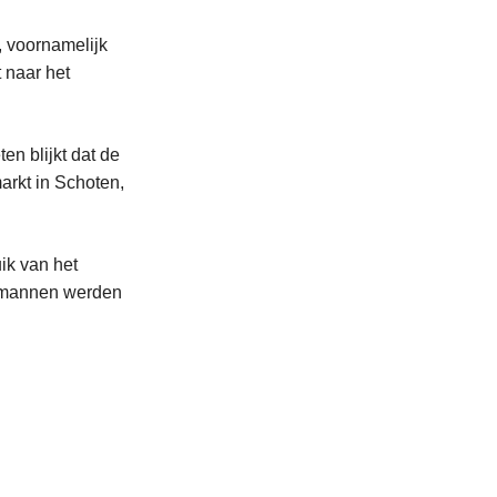
, voornamelijk
 naar het
n blijkt dat de
arkt in Schoten,
ik van het
e mannen werden