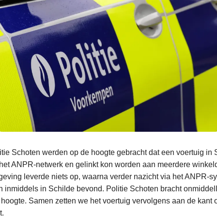
itie Schoten werden op de hoogte gebracht dat een voertuig in
 het ANPR‑netwerk en gelinkt kon worden aan meerdere winkeld
geving leverde niets op, waarna verder nazicht via het ANPR‑
ch inmiddels in Schilde bevond. Politie Schoten bracht onmiddelli
oogte. Samen zetten we het voertuig vervolgens aan de kant 
t.