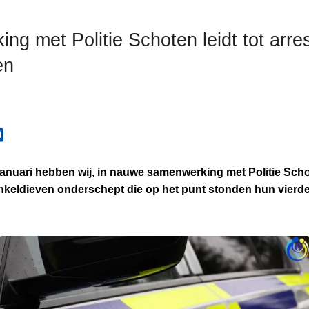
g met Politie Schoten leidt tot arres
en
nuari hebben wij, in nauwe samenwerking met Politie Scho
keldieven onderschept die op het punt stonden hun vierde 