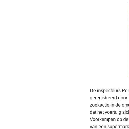
De inspecteurs Pol
geregistreerd door
zoekactie in de om
dat het voertuig zi
Voorkempen op de h
van een supermark