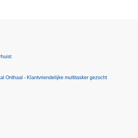
rhuist
l Onthaal - Klantvriendelijke multitasker gezocht