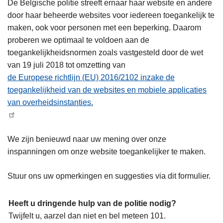
De Belgische politie streeft ernaar haar website en andere
door haar beheerde websites voor iedereen toegankelijk te
maken, ook voor personen met een beperking. Daarom
proberen we optimaal te voldoen aan de
toegankelijkheidsnormen zoals vastgesteld door de wet
van 19 juli 2018 tot omzetting van
de Europese richtlijn (EU) 2016/2102 inzake de
toegankelijkheid van de websites en mobiele applicaties
van overheidsinstanties.
We zijn benieuwd naar uw mening over onze
inspanningen om onze website toegankelijker te maken.
Stuur ons uw opmerkingen en suggesties via dit formulier.
Heeft u dringende hulp van de politie nodig?
Twijfelt u, aarzel dan niet en bel meteen 101.