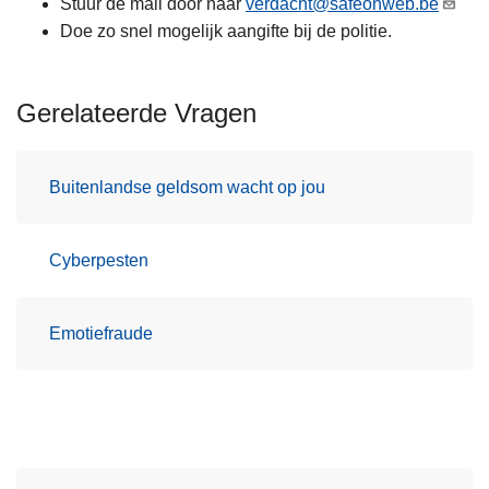
Stuur de mail door naar
verdacht@safeonweb.be
Doe zo snel mogelijk aangifte bij de politie.
Gerelateerde Vragen
Buitenlandse geldsom wacht op jou
Cyberpesten
Emotiefraude