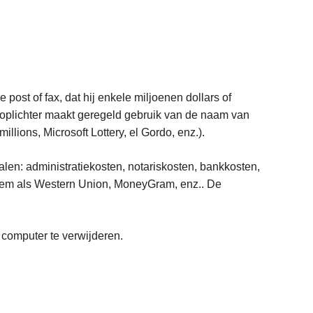
e post of fax, dat hij enkele miljoenen dollars of
e oplichter maakt geregeld gebruik van de naam van
ions, Microsoft Lottery, el Gordo, enz.).
talen: administratiekosten, notariskosten, bankkosten,
teem als Western Union, MoneyGram, enz.. De
 computer te verwijderen.