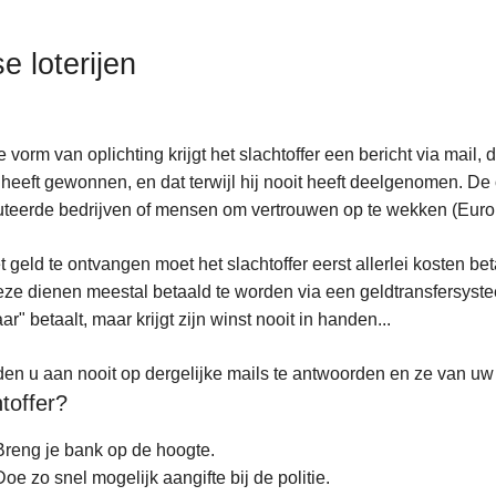
e loterijen
e vorm van oplichting krijgt het slachtoffer een bericht via mail, d
 heeft gewonnen, en dat terwijl hij nooit heeft deelgenomen. D
teerde bedrijven of mensen om vertrouwen op te wekken (Euromill
 geld te ontvangen moet het slachtoffer eerst allerlei kosten be
eze dienen meestal betaald te worden via een geldtransfersys
ar" betaalt, maar krijgt zijn winst nooit in handen...
den u aan nooit op dergelijke mails te antwoorden en ze van uw
toffer?
Breng je bank op de hoogte.
Doe zo snel mogelijk aangifte bij de politie.