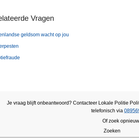
elateerde Vragen
enlandse geldsom wacht op jou
erpesten
tiefraude
Je vraag blijft onbeantwoord? Contacteer Lokale Politie Po
telefonisch via
08956
Of zoek opnieu
Zoeken