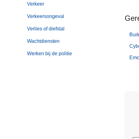
Verkeer
Verkeersongeval
Ger
Verlies of diefstal
Buit
Wachtdiensten
Cyb
Werken bij de politie
Emo