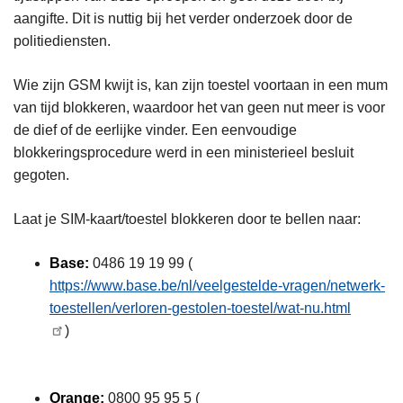
aangifte. Dit is nuttig bij het verder onderzoek door de
politiediensten.
Wie zijn GSM kwijt is, kan zijn toestel voortaan in een mum
van tijd blokkeren, waardoor het van geen nut meer is voor
de dief of de eerlijke vinder. Een eenvoudige
blokkeringsprocedure werd in een ministerieel besluit
gegoten.
Laat je SIM-kaart/toestel blokkeren door te bellen naar:
Base:
0486 19 19 99 (
https://www.base.be/nl/veelgestelde-vragen/netwerk-
toestellen/verloren-gestolen-toestel/wat-nu.html
)
Orange:
0800 95 95 5 (