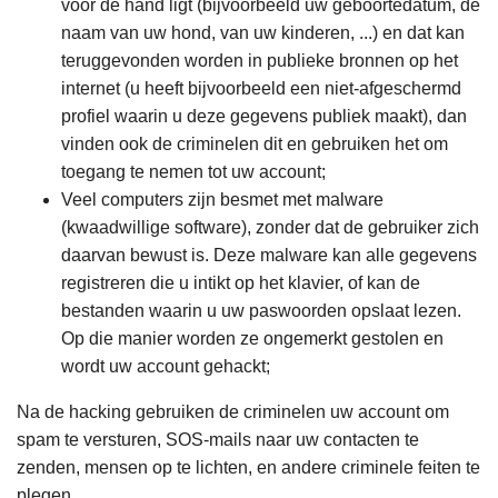
voor de hand ligt (bijvoorbeeld uw geboortedatum, de
naam van uw hond, van uw kinderen, ...) en dat kan
teruggevonden worden in publieke bronnen op het
internet (u heeft bijvoorbeeld een niet-afgeschermd
profiel waarin u deze gegevens publiek maakt), dan
vinden ook de criminelen dit en gebruiken het om
toegang te nemen tot uw account;
Veel computers zijn besmet met malware
(kwaadwillige software), zonder dat de gebruiker zich
daarvan bewust is. Deze malware kan alle gegevens
registreren die u intikt op het klavier, of kan de
bestanden waarin u uw paswoorden opslaat lezen.
Op die manier worden ze ongemerkt gestolen en
wordt uw account gehackt;
Na de hacking gebruiken de criminelen uw account om
spam te versturen, SOS-mails naar uw contacten te
zenden, mensen op te lichten, en andere criminele feiten te
plegen.