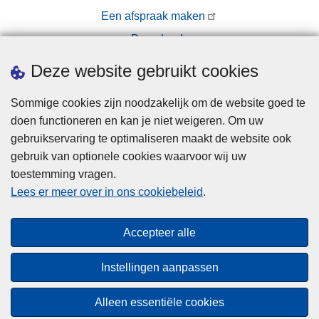
Een afspraak maken
Downloads
Pers
Deze website gebruikt cookies
Sommige cookies zijn noodzakelijk om de website goed te
doen functioneren en kan je niet weigeren. Om uw
gebruikservaring te optimaliseren maakt de website ook
gebruik van optionele cookies waarvoor wij uw
toestemming vragen.
Disclaimer
Lees er meer over in ons cookiebeleid
.
Privacy
Cookies
Accepteer alle
Toegankelijkheid
Instellingen aanpassen
© 2026 Politie.be
Alleen essentiële cookies