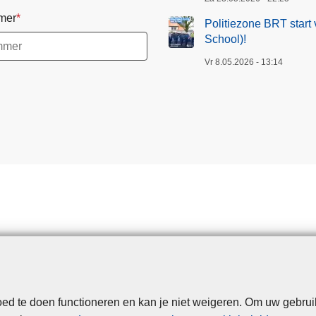
mer
Politiezone BRT start 
School)!
Vr 8.05.2026 - 13:14
d te doen functioneren en kan je niet weigeren. Om uw gebrui
Disclaimer
Privacy
Cookies
Toegankelijkheid