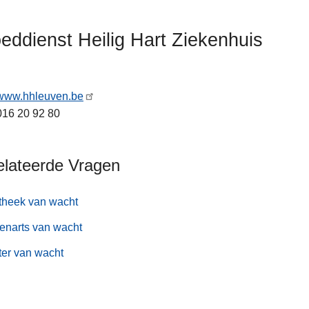
eddienst Heilig Hart Ziekenhuis
www.hhleuven.be
016 20 92 80
elateerde Vragen
theek van wacht
enarts van wacht
er van wacht