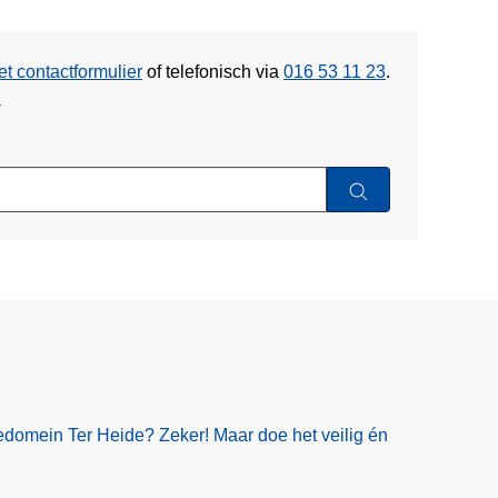
et contactformulier
of
telefonisch via
016 53 11 23
.
w
edomein Ter Heide? Zeker! Maar doe het veilig én