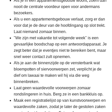
Als je in een appartementsgebouw woont, zoem dan
nooit de centrale voordeur open voor andermans
bezoekers.
Als u een appartementsgebouw verlaat, zorg er dan
voor dat je de deur van de hoofdingang op slot trekt.
Laat niemand zomaar binnen.
"We zijn met vakantie tot volgende week" is een
gevaarlijke boodschap op een antwoordapparaat. Je
zegt beter dat je eventjes niet te bereiken bent, maar
snel weer contact zult opnemen.
Als je aan de binnenzijde op de vensterbank wat
bloempotten of siervoorwerpen zet, verplicht je de
dief om lawaai te maken wil hij via die weg
binnenbreken.
Laat geen waardevolle voorwerpen zomaar
rondslingeren in huis. Berg ze in een bankkluis op.
Maak een registratielijst op van kunstvoorwerpen en
waardevolle zaken, zodat je later de gestolen zaken