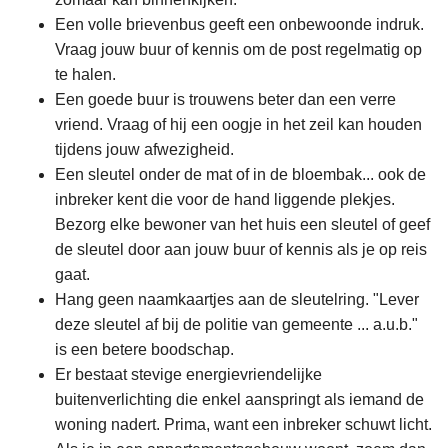
Een volle brievenbus geeft een onbewoonde indruk.
Vraag jouw buur of kennis om de post regelmatig op
te halen.
Een goede buur is trouwens beter dan een verre
vriend. Vraag of hij een oogje in het zeil kan houden
tijdens jouw afwezigheid.
Een sleutel onder de mat of in de bloembak... ook de
inbreker kent die voor de hand liggende plekjes.
Bezorg elke bewoner van het huis een sleutel of geef
de sleutel door aan jouw buur of kennis als je op reis
gaat.
Hang geen naamkaartjes aan de sleutelring. "Lever
deze sleutel af bij de politie van gemeente ... a.u.b."
is een betere boodschap.
Er bestaat stevige energievriendelijke
buitenverlichting die enkel aanspringt als iemand de
woning nadert. Prima, want een inbreker schuwt licht.