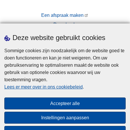
Een afspraak maken
Downloads
Pers
Deze website gebruikt cookies
Sommige cookies zijn noodzakelijk om de website goed te
doen functioneren en kan je niet weigeren. Om uw
gebruikservaring te optimaliseren maakt de website ook
gebruik van optionele cookies waarvoor wij uw
toestemming vragen.
Disclaimer
Lees er meer over in ons cookiebeleid
.
Privacy
Cookies
Accepteer alle
Toegankelijkheid
Instellingen aanpassen
© 2026 Politie.be