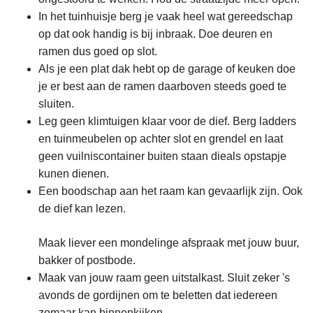
In het tuinhuisje berg je vaak heel wat gereedschap
op dat ook handig is bij inbraak. Doe deuren en
ramen dus goed op slot.
Als je een plat dak hebt op de garage of keuken doe
je er best aan de ramen daarboven steeds goed te
sluiten.
Leg geen klimtuigen klaar voor de dief. Berg ladders
en tuinmeubelen op achter slot en grendel en laat
geen vuilniscontainer buiten staan dieals opstapje
kunen dienen.
Een boodschap aan het raam kan gevaarlijk zijn. Ook
de dief kan lezen.
Maak liever een mondelinge afspraak met jouw buur,
bakker of postbode.
Maak van jouw raam geen uitstalkast. Sluit zeker 's
avonds de gordijnen om te beletten dat iedereen
zomaar kan binnenkijken.