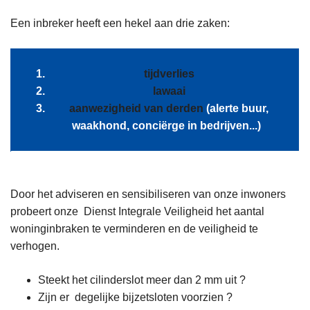
Een inbreker heeft een hekel aan drie zaken:
tijdverlies
lawaai
aanwezigheid
van derden
(alerte buur,
waakhond, conciërge in bedrijven...)
Door het adviseren en sensibiliseren van onze inwoners
probeert onze Dienst Integrale Veiligheid het aantal
woninginbraken te verminderen en de veiligheid te
verhogen.
Steekt het cilinderslot meer dan 2 mm uit ?
Zijn er degelijke bijzetsloten voorzien ?