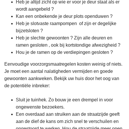
Heb je altijd zicht op wie er voor je deur staat als er
wordt aangebeld ?
Kan een onbekende je deur plots openduwen ?
Heb je slotvaste raampompen of zijn er degelijke
bijzetsloten ?
Heb je slechte gewoonten ? Zijn alle deuren en
ramen gesloten , ook bij kortstondige afwezigheid ?
Hou je de ramen op de verdiepingen gesloten ?
Eenvoudige voorzorgsmaatregelen kosten weinig of niets.
Je moet een aantal nalatigheden vermijden en goede
gewoonten aankweken. Bekijk uw huis door het oog van
de potentiële inbreker:
Sluit je tuinhek. Zo bouw je een drempel in voor
ongewenste bezoekers.
Een overdaad aan struiken aan de straatzijde geeft
aan de dief de kans om zich snel te verschuilen en
ongestoord te werken. Hou de straatzijde meer open.