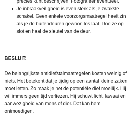
precies kunt beschrijven. Fotografeer eventueel.
Je inbraakveiligheid is even sterk als je zwakste
schakel. Geen enkele voorzorgsmaatregel heeft zin
als je de buitendeuren gewoon los laat. Doe ze op
slot en haal de sleutel van de deur.
BESLUIT:
De belangrijkste antidiefstalmaatregelen kosten weinig of
niets. Het betekent dat je tijdig op een aantal kleine zaken
moet letten. Zo maak je het de potentiële dief moeilijk. Hij
wil immers geen tijd verliezen. Hij schuwt licht, lawaai en
aanwezigheid van mens of dier. Dat kan hem
ontmoedigen.