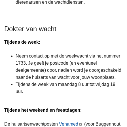
dierenartsen en de wachtdiensten.
Dokter van wacht
Tijdens de week:
Neem contact op met de weekwacht via het nummer
1733. Je geeft je postcode (en eventueel
deelgemeente) door, nadien word je doorgeschakeld
naar de huisarts van wacht voor jouw woonplaats.
Tijdens de week van maandag 8 uur tot vrijdag 19
uur.
Tijdens het weekend en feestdagen:
De huisartsenwachtposten
Vehamed
(voor Buggenhout,