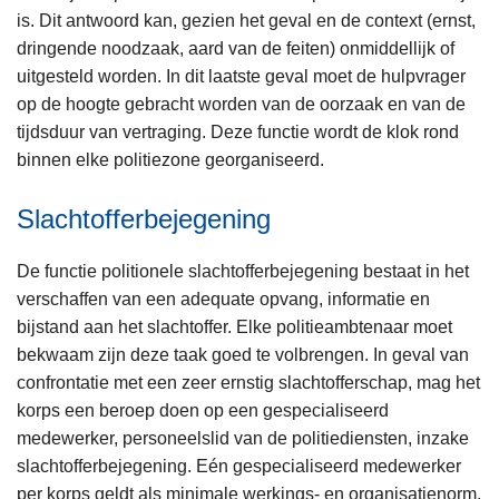
is. Dit antwoord kan, gezien het geval en de context (ernst,
dringende noodzaak, aard van de feiten) onmiddellijk of
uitgesteld worden. In dit laatste geval moet de hulpvrager
op de hoogte gebracht worden van de oorzaak en van de
tijdsduur van vertraging. Deze functie wordt de klok rond
binnen elke politiezone georganiseerd.
Slachtofferbejegening
De functie politionele slachtofferbejegening bestaat in het
verschaffen van een adequate opvang, informatie en
bijstand aan het slachtoffer. Elke politieambtenaar moet
bekwaam zijn deze taak goed te volbrengen. In geval van
confrontatie met een zeer ernstig slachtofferschap, mag het
korps een beroep doen op een gespecialiseerd
medewerker, personeelslid van de politiediensten, inzake
slachtofferbejegening. Eén gespecialiseerd medewerker
per korps geldt als minimale werkings- en organisatienorm.