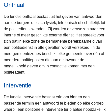
Onthaal
De functie onthaal bestaat uit het geven van antwoorden
aan de burgers die zich fysiek, telefonisch of schriftelijk tot
de politiedienst wenden. Zij worden er verwezen naar een
interne of meer geschikte externe dienst. Het spreekt voor
zich dat in elke zone de permanente bereikbaarheid van
een politiedienst in alle gevallen wordt verzekerd. In de
meergemeentezones beschikt elke gemeente over één of
meerdere politieposten die aan de inwoner de
mogelijkheid geven om in contact te komen met een
politieagent.
Interventie
De functie interventie bestaat erin om binnen een
passende termijn een antwoord te bieden op elke oproep
waarbij een politionele interventie ter plaatse noodzakelijk