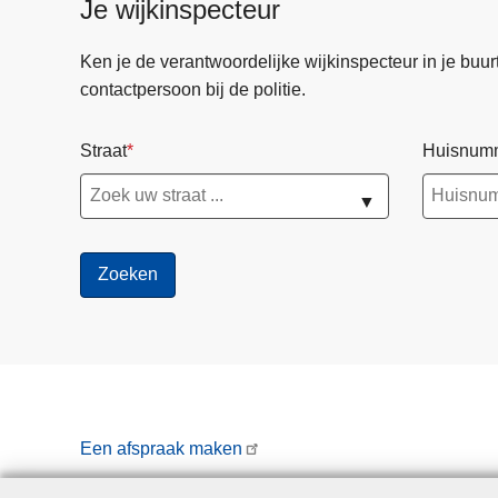
Je wijkinspecteur
de
politie
Ken je de verantwoordelijke wijkinspecteur in je buurt? 
contactpersoon bij de politie.
Straat
Huisnum
▼
Een afspraak maken