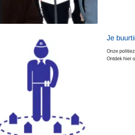
Je buurt
Onze politiez
Ontdek hier o