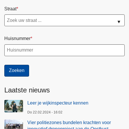
Straat
▼
Huisnummer
Laatste nieuws
Leer je wijkinspecteur kennen
Do 22.02.2024 - 16:02
Vier politiezones bundelen krachten voor
innovatief droneproject aan de Oostkust