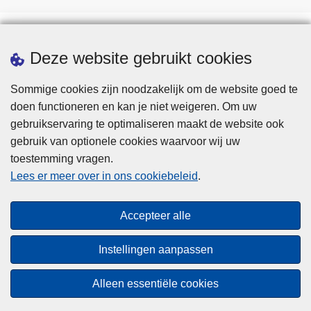
Deze website gebruikt cookies
Een afspraak maken
Downloads
Sommige cookies zijn noodzakelijk om de website goed te
doen functioneren en kan je niet weigeren. Om uw
Pers
gebruikservaring te optimaliseren maakt de website ook
gebruik van optionele cookies waarvoor wij uw
toestemming vragen.
Lees er meer over in ons cookiebeleid
.
Accepteer alle
Disclaimer
Privacy
Instellingen aanpassen
Cookies
Alleen essentiële cookies
Toegankelijkheid