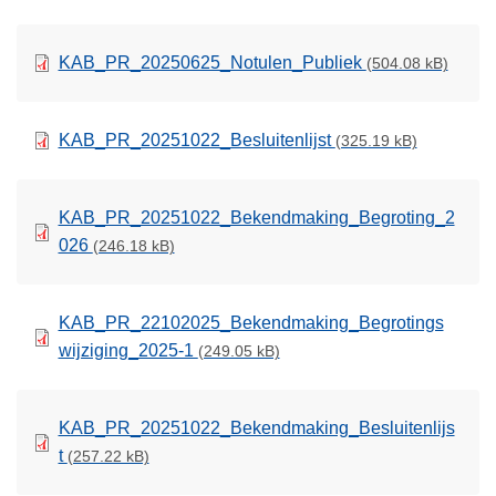
KAB_PR_20250625_Notulen_Publiek
(504.08 kB)
KAB_PR_20251022_Besluitenlijst
(325.19 kB)
KAB_PR_20251022_Bekendmaking_Begroting_2
026
(246.18 kB)
KAB_PR_22102025_Bekendmaking_Begrotings
wijziging_2025-1
(249.05 kB)
KAB_PR_20251022_Bekendmaking_Besluitenlijs
t
(257.22 kB)