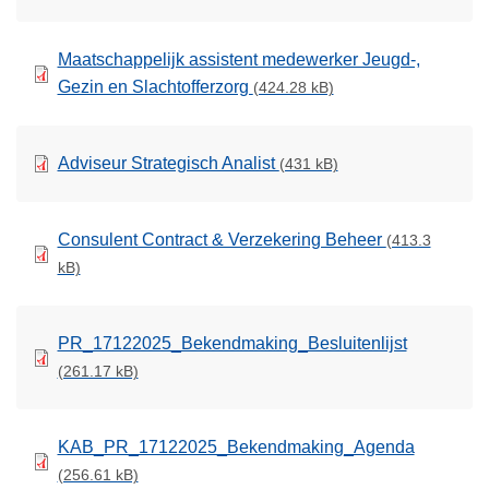
Maatschappelijk assistent medewerker Jeugd-,
Gezin en Slachtofferzorg
(424.28 kB)
Adviseur Strategisch Analist
(431 kB)
Consulent Contract & Verzekering Beheer
(413.3
kB)
PR_17122025_Bekendmaking_Besluitenlijst
(261.17 kB)
KAB_PR_17122025_Bekendmaking_Agenda
(256.61 kB)