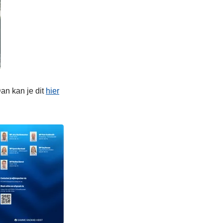
Dan kan je dit
hier