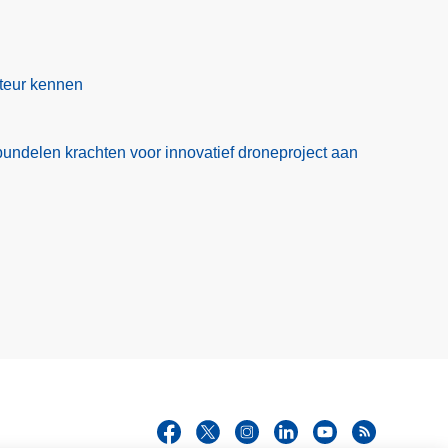
cteur kennen
bundelen krachten voor innovatief droneproject aan