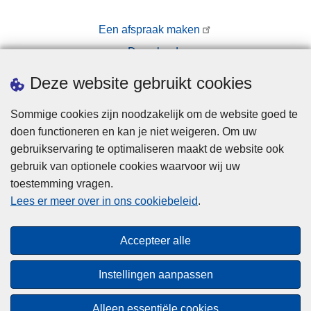
Een afspraak maken
Downloads
Pers
Deze website gebruikt cookies
Sommige cookies zijn noodzakelijk om de website goed te
doen functioneren en kan je niet weigeren. Om uw
gebruikservaring te optimaliseren maakt de website ook
gebruik van optionele cookies waarvoor wij uw
toestemming vragen.
Disclaimer
Lees er meer over in ons cookiebeleid
.
Privacy
Cookies
Accepteer alle
Toegankelijkheid
Instellingen aanpassen
© 2026 Politie.be
Alleen essentiële cookies