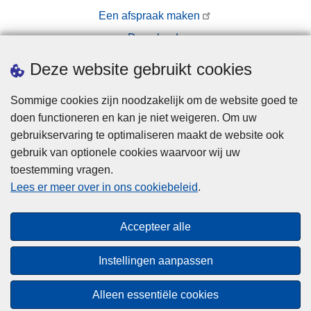
Een afspraak maken
Downloads
Pers
Deze website gebruikt cookies
Sommige cookies zijn noodzakelijk om de website goed te
doen functioneren en kan je niet weigeren. Om uw
gebruikservaring te optimaliseren maakt de website ook
gebruik van optionele cookies waarvoor wij uw
toestemming vragen.
Disclaimer
Lees er meer over in ons cookiebeleid
.
Privacy
Cookies
Accepteer alle
Toegankelijkheid
Instellingen aanpassen
© 2026 Politie.be
Alleen essentiële cookies