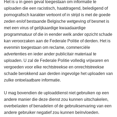
Het is u in geen geval toegestaan om informatie te
uploaden die een racistisch, haatdragend, beledigend of
pornografisch karakter vertoont of in strijd is met de goede
zeden en/of bestaande Belgische wetgeving of besmet is
met een virus of gelijkaardige kwaadaardige
programmatuur of die in eender welk ander opzicht schade
kan veroorzaken aan de Federale Politie of derden. Het is
evenmin toegestaan om reclame, commerciële
advertenties en ieder ander publicitair materiaal te
uploaden. U zal de Federale Politie volledig vrijwaren en
vergoeden voor elke rechtstreekse en onrechtstreekse
schade berokkend aan derden ingevolge het uploaden van
zulke ontoelaatbare informatie.
U mag bovendien de uploaddienst niet gebruiken op een
andere manier die deze dienst zou kunnen uitschakelen,
overbelasten of benadelen of de gebruikservaring van een
andere gebruiker negatief zou kunnen beïnvloeden.