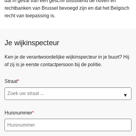
dat in geval van een geschil uitsluitend de hoven en
rechtbanken van Brussel bevoegd zijn en dat het Belgisch
recht van toepassing is.
Je wijkinspecteur
Ken je de verantwoordelijke wijkinspecteur in je buurt? Hij
of zij is je eerste contactpersoon bij de politie.
Straat
▼
Huisnummer