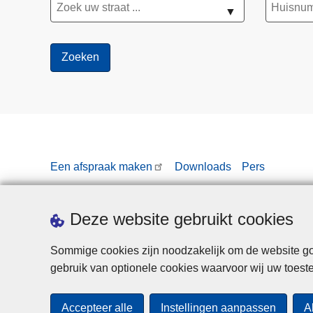
▼
Een afspraak maken
Downloads
Pers
Deze website gebruikt cookies
Sommige cookies zijn noodzakelijk om de website goe
gebruik van optionele cookies waarvoor wij uw toes
Accepteer alle
Instellingen aanpassen
A