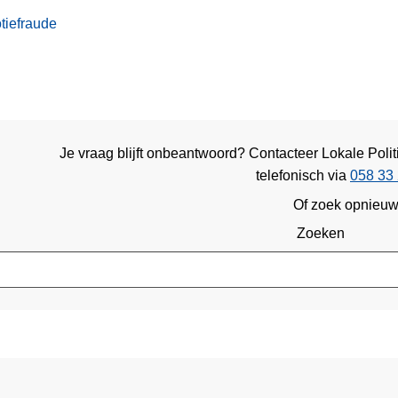
tiefraude
Je vraag blijft onbeantwoord? Contacteer Lokale Poli
telefonisch via
058 33 
Of zoek opnieu
Zoeken