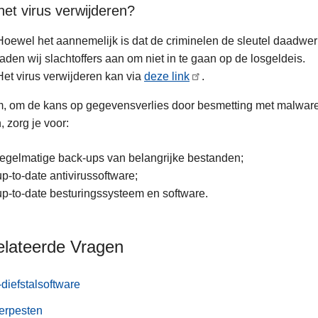
et virus verwijderen?
Hoewel het aannemelijk is dat de criminelen de sleutel daadwerk
raden wij slachtoffers aan om niet in te gaan op de losgeldeis.
Het virus verwijderen kan via
deze link
.
, om de kans op gegevensverlies door besmetting met malware,
 zorg je voor:
regelmatige back-ups van belangrijke bestanden;
up-to-date antivirussoftware;
up-to-date besturingssysteem en software.
elateerde Vragen
-diefstalsoftware
erpesten