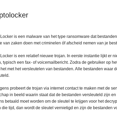
ptolocker
Locker is een malware van het type ransomware dat bestanden 'gi
e van zaken doen met criminelen óf afscheid nemen van je bes
Locker is een relatief nieuwe trojan. In eerste instantie lijkt er
, typisch een fax- of voicemailbericht. Zodra de gebruiker op het
 het met het versleutelen van bestanden. Alle bestanden waar de
uteld.
gens probeert de trojan via internet contact te maken met de se
hap in beeld waarin staat dat de bestanden versleuteld zijn en 
ns betaald moet worden om de sleutel te krijgen voor het decry
 die tijd, dan wordt de sleutel vernietigd en zijn de bestanden vo