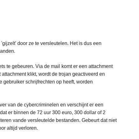
jzelt' door ze te versleutelen. Het is dus een
tanden.
 niets te gebeuren. Via de mail komt er een attachment
 attachment klikt, wordt de trojan geactiveerd en
 gebruiker schrijfrechten op heeft, worden
rver van de cybercriminelen en verschijnt er een
dat er binnen de 72 uur 300 euro, 300 dollar of 2
pteren vande versleutelde bestanden. Gebeurt dat niet
or altijd verloren.