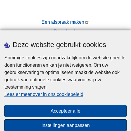
Een afspraak maken
Downloads
Pers
Deze website gebruikt cookies
Sommige cookies zijn noodzakelijk om de website goed te
doen functioneren en kan je niet weigeren. Om uw
gebruikservaring te optimaliseren maakt de website ook
gebruik van optionele cookies waarvoor wij uw
toestemming vragen.
Disclaimer
Lees er meer over in ons cookiebeleid
.
Privacy
Cookies
Accepteer alle
Toegankelijkheid
Instellingen aanpassen