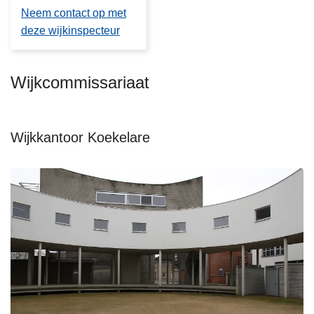
Neem contact op met
deze wijkinspecteur
Wijkcommissariaat
Wijkkantoor Koekelare