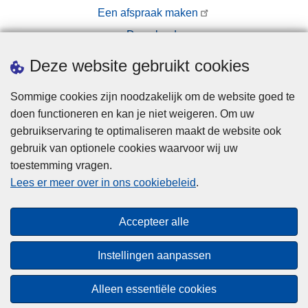
Een afspraak maken
Downloads
Pers
Deze website gebruikt cookies
Sommige cookies zijn noodzakelijk om de website goed te
doen functioneren en kan je niet weigeren. Om uw
gebruikservaring te optimaliseren maakt de website ook
gebruik van optionele cookies waarvoor wij uw
toestemming vragen.
Disclaimer
Lees er meer over in ons cookiebeleid
.
Privacy
Cookies
Accepteer alle
Toegankelijkheid
Instellingen aanpassen
© 2026 Politie.be
Alleen essentiële cookies