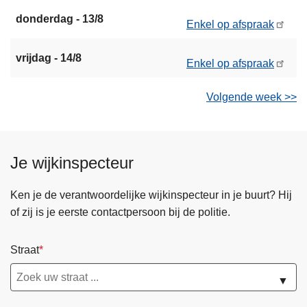
donderdag - 13/8
Enkel op afspraak
vrijdag - 14/8
Enkel op afspraak
Volgende week >>
Je wijkinspecteur
Ken je de verantwoordelijke wijkinspecteur in je buurt? Hij
of zij is je eerste contactpersoon bij de politie.
Straat
▼