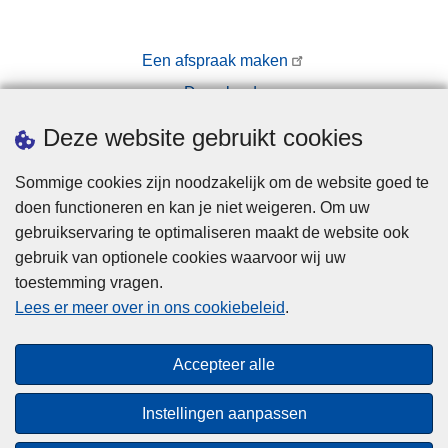
Een afspraak maken
Downloads
Pers
Deze website gebruikt cookies
Sommige cookies zijn noodzakelijk om de website goed te
doen functioneren en kan je niet weigeren. Om uw
gebruikservaring te optimaliseren maakt de website ook
gebruik van optionele cookies waarvoor wij uw
toestemming vragen.
Disclaimer
Lees er meer over in ons cookiebeleid
.
Privacy
Cookies
Accepteer alle
Toegankelijkheid
Instellingen aanpassen
© 2026 Politie.be