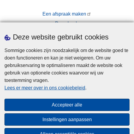
Een afspraak maken
Downloads
Pers
Deze website gebruikt cookies
Sommige cookies zijn noodzakelijk om de website goed te
doen functioneren en kan je niet weigeren. Om uw
gebruikservaring te optimaliseren maakt de website ook
gebruik van optionele cookies waarvoor wij uw
toestemming vragen.
Disclaimer
Lees er meer over in ons cookiebeleid
.
Privacy
Cookies
Accepteer alle
Toegankelijkheid
Instellingen aanpassen
© 2026 Politie.be