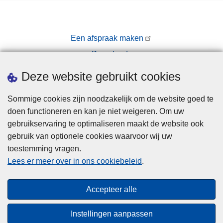
Een afspraak maken
Downloads
Pers
Deze website gebruikt cookies
Sommige cookies zijn noodzakelijk om de website goed te
doen functioneren en kan je niet weigeren. Om uw
gebruikservaring te optimaliseren maakt de website ook
gebruik van optionele cookies waarvoor wij uw
toestemming vragen.
Disclaimer
Lees er meer over in ons cookiebeleid
.
Privacy
Cookies
Accepteer alle
Toegankelijkheid
Instellingen aanpassen