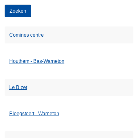
Comines centre
Houthem - Bas-Warneton
Le Bizet
Ploegsteert - Warneton