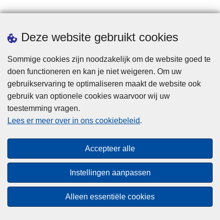
Downloads
Deze website gebruikt cookies
Sommige cookies zijn noodzakelijk om de website goed te
doen functioneren en kan je niet weigeren. Om uw
gebruikservaring te optimaliseren maakt de website ook
gebruik van optionele cookies waarvoor wij uw
toestemming vragen.
Disclaimer
Lees er meer over in ons cookiebeleid
.
Privacy
Cookies
Accepteer alle
Toegankelijkheid
Instellingen aanpassen
© 2026 Politie.be
Alleen essentiële cookies