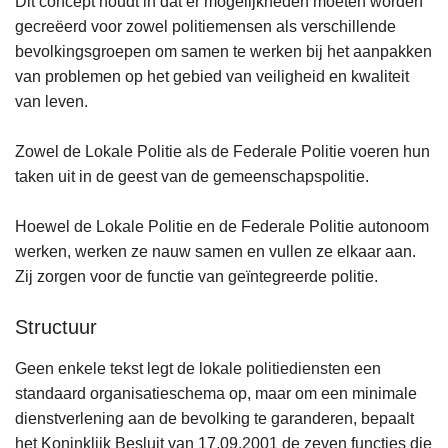
Dit concept houdt in dat er mogelijkheden moeten worden
gecreëerd voor zowel politiemensen als verschillende
bevolkingsgroepen om samen te werken bij het aanpakken
van problemen op het gebied van veiligheid en kwaliteit
van leven.
Zowel de Lokale Politie als de Federale Politie voeren hun
taken uit in de geest van de gemeenschapspolitie.
Hoewel de Lokale Politie en de Federale Politie autonoom
werken, werken ze nauw samen en vullen ze elkaar aan.
Zij zorgen voor de functie van geïntegreerde politie.
Structuur
Geen enkele tekst legt de lokale politiediensten een
standaard organisatieschema op, maar om een minimale
dienstverlening aan de bevolking te garanderen, bepaalt
het Koninklijk Besluit van 17.09.2001 de zeven functies die