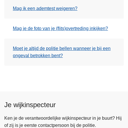
Mag ik een ademtest weigeren?
Mag je de foto van je (flits)overtreding inkijken?
Moet je altijd de politie bellen wanneer je bij een
ongeval betrokken bent?
Je wijkinspecteur
Ken je de verantwoordelijke wijkinspecteur in je buurt? Hij
of zij is je eerste contactpersoon bij de politie.