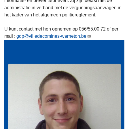
informatie- en preventiebrieven. Zij zijn belast met de
administratie in verband met de vergunningsaanvragen in
het kader van het algemeen politiereglement.
U kunt contact met hen opnemen op 056/55.00.72 of per
mail :
gdp@villedecomines-warneton.be
.