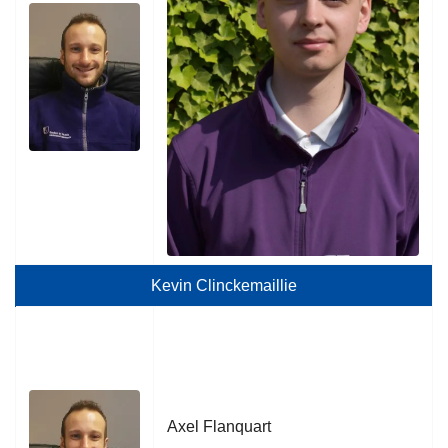
Kevin Clinckemaillie
Axel Flanquart