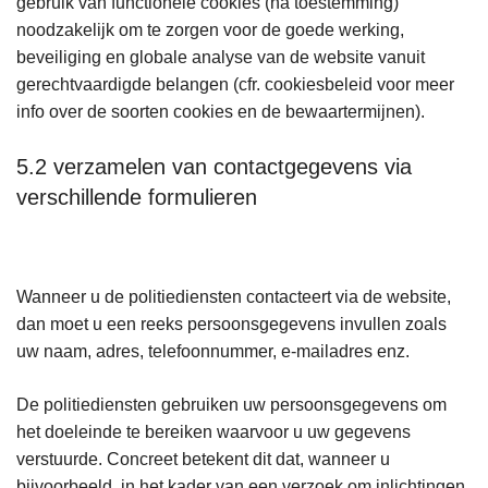
gebruik van functionele cookies (na toestemming)
noodzakelijk om te zorgen voor de goede werking,
beveiliging en globale analyse van de website vanuit
gerechtvaardigde belangen (cfr. cookiesbeleid voor meer
info over de soorten cookies en de bewaartermijnen).
5.2 verzamelen van contactgegevens via
verschillende formulieren
Wanneer u de politiediensten contacteert via de website,
dan moet u een reeks persoonsgegevens invullen zoals
uw naam, adres, telefoonnummer, e-mailadres enz.
De politiediensten gebruiken uw persoonsgegevens om
het doeleinde te bereiken waarvoor u uw gegevens
verstuurde. Concreet betekent dit dat, wanneer u
bijvoorbeeld, in het kader van een verzoek om inlichtingen,