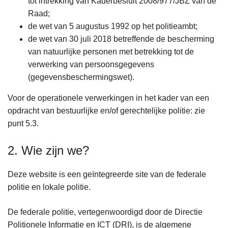
tot intrekking van Kaderbesluit 2008/977/JBZ van de
Raad;
de wet van 5 augustus 1992 op het politieambt;
de wet van 30 juli 2018 betreffende de bescherming
van natuurlijke personen met betrekking tot de
verwerking van persoonsgegevens
(gegevensbeschermingswet).
Voor de operationele verwerkingen in het kader van een
opdracht van bestuurlijke en/of gerechtelijke politie: zie
punt 5.3.
2. Wie zijn we?
Deze website is een geïntegreerde site van de federale
politie en lokale politie.
De federale politie, vertegenwoordigd door de Directie
Politionele Informatie en ICT (DRI), is de algemene