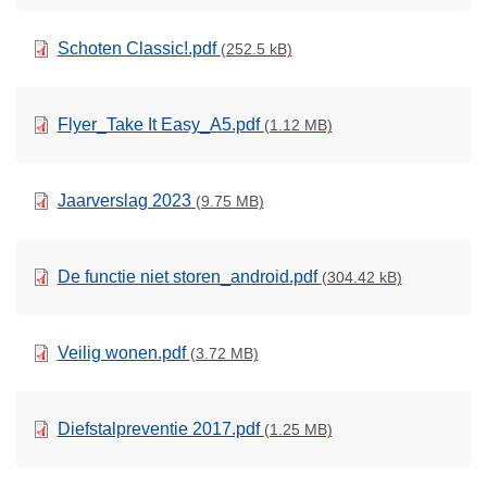
Schoten Classic!.pdf
(252.5 kB)
Flyer_Take It Easy_A5.pdf
(1.12 MB)
Jaarverslag 2023
(9.75 MB)
De functie niet storen_android.pdf
(304.42 kB)
Veilig wonen.pdf
(3.72 MB)
Diefstalpreventie 2017.pdf
(1.25 MB)