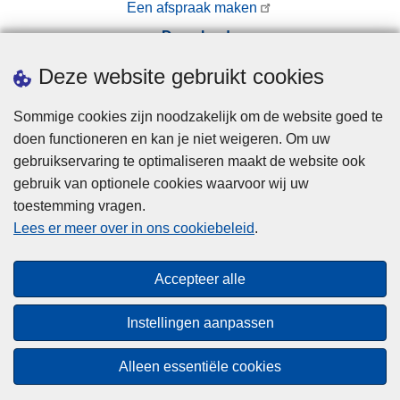
Een afspraak maken
Downloads
Pers
Deze website gebruikt cookies
Sommige cookies zijn noodzakelijk om de website goed te
doen functioneren en kan je niet weigeren. Om uw
gebruikservaring te optimaliseren maakt de website ook
gebruik van optionele cookies waarvoor wij uw
toestemming vragen.
Disclaimer
Lees er meer over in ons cookiebeleid
.
Privacy
Cookies
Accepteer alle
Toegankelijkheid
Instellingen aanpassen
© 2026 Politie.be
Alleen essentiële cookies