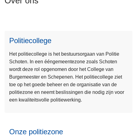
Over ons
n
h
o
u
d
Politiecollege
g
L
a
Het politiecollege is het bestuursorgaan van Politie
e
a
Schoten. In een ééngemeentezone zoals Schoten
e
n
wordt deze rol opgenomen door het College van
s
Burgemeester en Schepenen. Het politiecollege ziet
m
toe op het goede beheer en de organisatie van de
e
politiezone en neemt beslissingen die nodig zijn voor
e
een kwaliteitsvolle politiewerking.
r
L
o
e
v
e
e
Onze politiezone
s
r