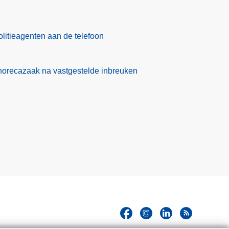
olitieagenten aan de telefoon
 horecazaak na vastgestelde inbreuken